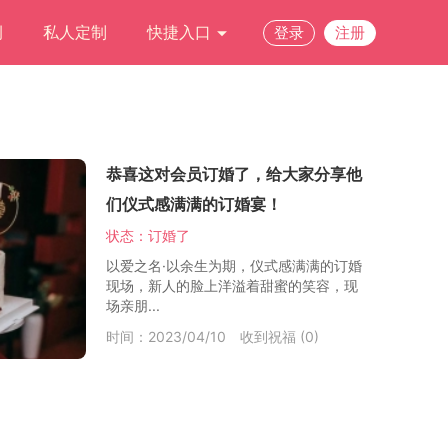
例
私人定制
快捷入口
登录
注册
恭喜这对会员订婚了，给大家分享他
们仪式感满满的订婚宴！
状态：订婚了
以爱之名·以余生为期，仪式感满满的订婚
现场，新人的脸上洋溢着甜蜜的笑容，现
场亲朋...
时间：2023/04/10
收到祝福 (0)