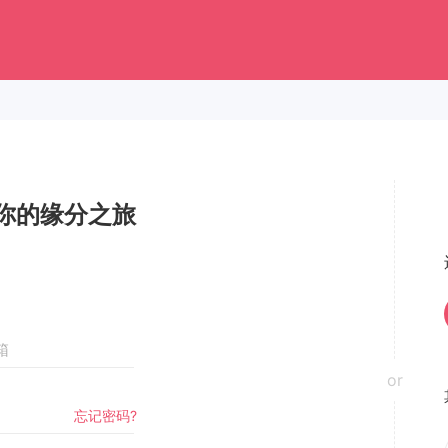
你的缘分之旅
or
忘记密码?