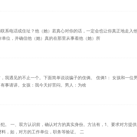
的联系电话或住址？他（她）若真心对你的话，一定会也让你真正地走入
作单位，并确信他（她）真的在那里从事着他（她）所
，我遇见的不止一个。下面简单说说骗子的伎俩。 伎俩1： 女孩和一位
：有事请讲。女孩：我今天好苦闷。男人：为啥
犯。 一、双方认识前，确认对方的真实身份。方法有，1、要求对方提供
材料，如，对方的工作单位，职务等验证。 二