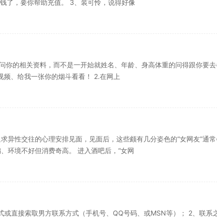
钱了，要你帮助充值。 3、装可怜，说得好像
询问你的相关资料，而不是一开始就姓名、年龄、身高体重的问得跟你要去
视频、给我一张你的烟斗看看！ 2.在网上
求异性交往的心理安排见面，见面后，这些颇有几分姿色的“女网友”通常
、环境不好但消费奇高。 进入酒吧后，“女网
或直接索取男方联系方式（手机号、QQ号码、或MSN等）； 2、联系