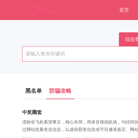
首页
综合
黑名单
防骗攻略
中奖圈套
谎称坐飞机看望事主，精心布局，用录音模拟机场，勾结同伙
过网站批量发送信息，以虚假获奖信息或节目邀请嘉宾、网站