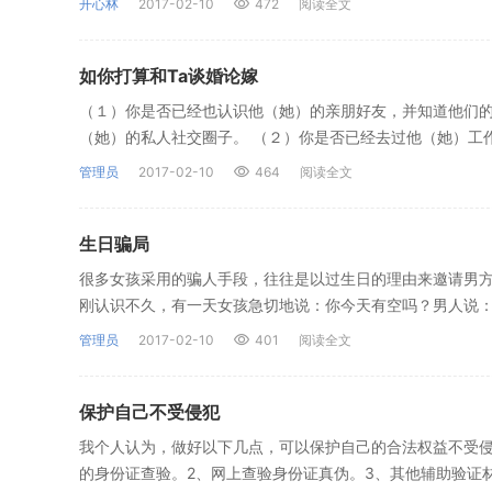
开心林
2017-02-10
472
阅读全文
如你打算和Ta谈婚论嫁
（１）你是否已经也认识他（她）的亲朋好友，并知道他们
（她）的私人社交圈子。 （２）你是否已经去过他（她）工
管理员
2017-02-10
464
阅读全文
生日骗局
很多女孩采用的骗人手段，往往是以过生日的理由来邀请男方
刚认识不久，有一天女孩急切地说：你今天有空吗？男人说
管理员
2017-02-10
401
阅读全文
保护自己不受侵犯
我个人认为，做好以下几点，可以保护自己的合法权益不受侵
的身份证查验。2、网上查验身份证真伪。3、其他辅助验证