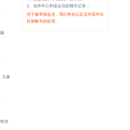
2、信件中心和该会员的聊天记录；
对于被举报会员，我们将在认定后对其作出
封禁帐号的处理。
市骗
、凡事
置铁丝