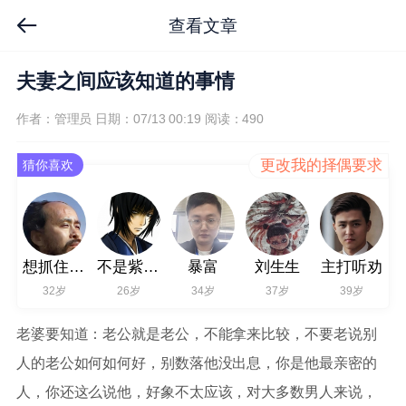
查看文章
夫妻之间应该知道的事情
作者：管理员
日期：07/13 00:19
阅读：490
更改我的择偶要求
猜你喜欢
想抓住爱情
不是紫拉，是桂
暴富
刘生生
主打听劝
32岁
26岁
34岁
37岁
39岁
老婆要知道：老公就是老公，不能拿来比较，不要老说别
人的老公如何如何好，别数落他没出息，你是他最亲密的
人，你还这么说他，好象不太应该，对大多数男人来说，