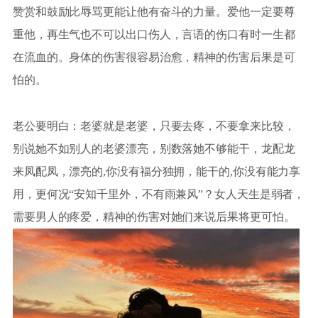
赞赏和鼓励比辱骂更能让他有奋斗的力量。爱他一定要尊
重他，再生气也不可以出口伤人，言语的伤口有时一生都
在流血的。身体的伤害很容易治愈，精神的伤害后果是可
怕的。
老公要明白：老婆就是老婆，只要去疼，不要拿来比较，
别说她不如别人的老婆漂亮，别数落她不够能干，龙配龙
来凤配凤，漂亮的,你没有福分独拥，能干的,你没有能力享
用，更何况“安知千里外，不有雨兼风”？女人天生是弱者，
需要男人的疼爱，精神的伤害对她们来说后果将更可怕。