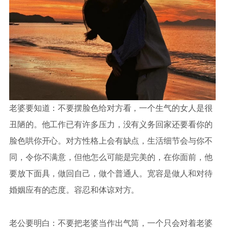
老婆要知道：不要摆脸色给对方看，一个生气的女人是很
丑陋的。他工作已有许多压力，没有义务回家还要看你的
脸色哄你开心。对方性格上会有缺点，生活细节会与你不
同，令你不满意，但他怎么可能是完美的，在你面前，他
要放下面具，做回自己，做个普通人。宽容是做人和对待
婚姻应有的态度。容忍和体谅对方。
老公要明白：不要把老婆当作出气筒，一个只会对着老婆