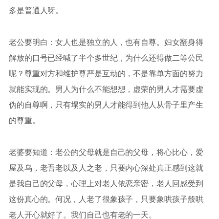
多是普通人呀。
老公要明白：女人也是独立的人，也有自尊。妇女翻身得
解放的口号已经喊了半个多世纪，为什么还得做二等公民
呢？尊重对方和维护尊严是互动的，不是靠单方面的努力
就能实现的。男人为什么不能想想，虚荣的男人才需要虚
伪的自尊啊，只有塌实的男人才能得到他人从骨子里产生
的尊重。
老婆要知道：老公的父母就是自己的父母，将心比心，爱
屋及乌，老吾老以及人之老，只要内心深处真正感到这就
是我自己的父母，心理上对老人依恋亲密，老人回感受到
这份真心的。何况，人老了很象孩子，只要象哄孩子般哄
老人开心就好了。我们自己也有老的一天。