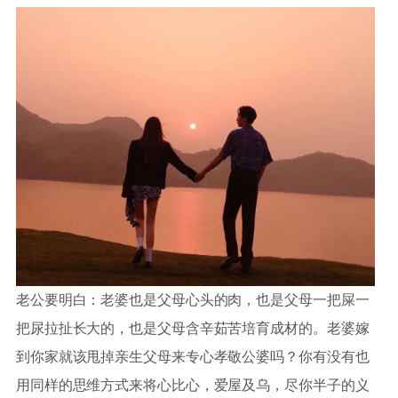
老公要明白：老婆也是父母心头的肉，也是父母一把屎一
把尿拉扯长大的，也是父母含辛茹苦培育成材的。老婆嫁
到你家就该甩掉亲生父母来专心孝敬公婆吗？你有没有也
用同样的思维方式来将心比心，爱屋及乌，尽你半子的义